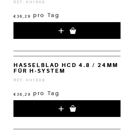
REF: KH1606
pro Tag
€36,29
+
HASSELBLAD HCD 4.8 / 24MM
FÜR H-SYSTEM
REF: KH1608
pro Tag
€36,29
+