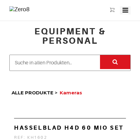
EQUIPMENT &
PERSONAL
ALLE PRODUKTE
>
Kameras
HASSELBLAD H4D 60 MIO SET
REF: KH1602