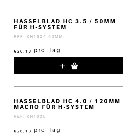
HASSELBLAD HC 3.5 / 50MM
FÜR H-SYSTEM
REF: KH1604-50MM
pro Tag
€26,13
+
HASSELBLAD HC 4.0 / 120MM
MACRO FÜR H-SYSTEM
REF: KH1605
pro Tag
€26,13