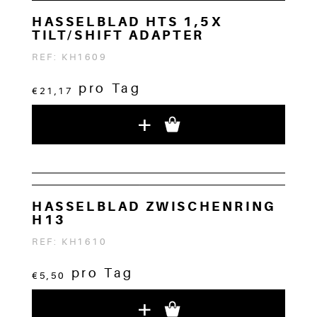
HASSELBLAD HTS 1,5X
TILT/SHIFT ADAPTER
REF: KH1609
pro Tag
€21,17
+
HASSELBLAD ZWISCHENRING
H13
REF: KH1610
pro Tag
€5,50
+