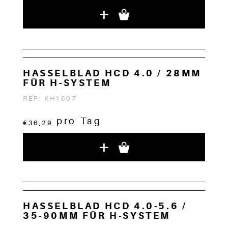
+
HASSELBLAD HCD 4.0 / 28MM
FÜR H-SYSTEM
REF: KH1607
pro Tag
€36,29
+
HASSELBLAD HCD 4.0-5.6 /
35-90MM FÜR H-SYSTEM