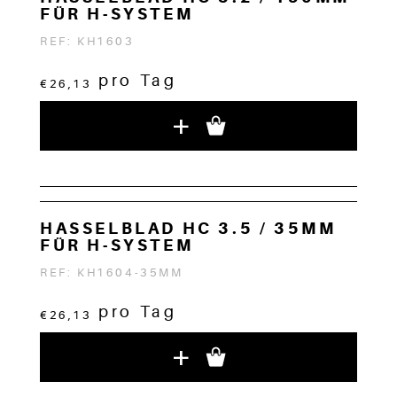
FÜR H-SYSTEM
REF: KH1603
pro Tag
€26,13
+
HASSELBLAD HC 3.5 / 35MM
FÜR H-SYSTEM
REF: KH1604-35MM
pro Tag
€26,13
+