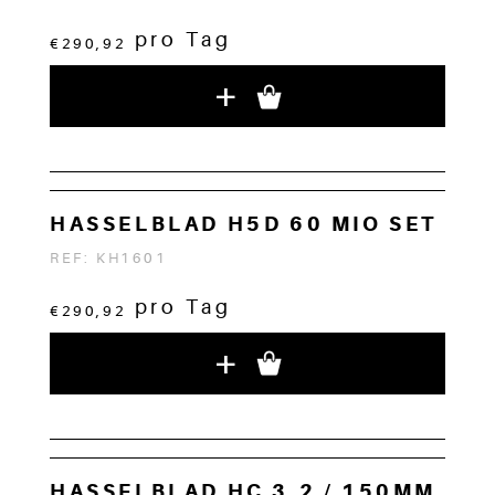
pro Tag
€290,92
+
HASSELBLAD H5D 60 MIO SET
REF: KH1601
pro Tag
€290,92
+
HASSELBLAD HC 3.2 / 150MM